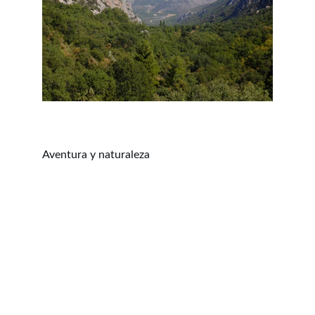
Aventura y naturaleza
Contacto
Estamos aquí para ayudarte siempre.